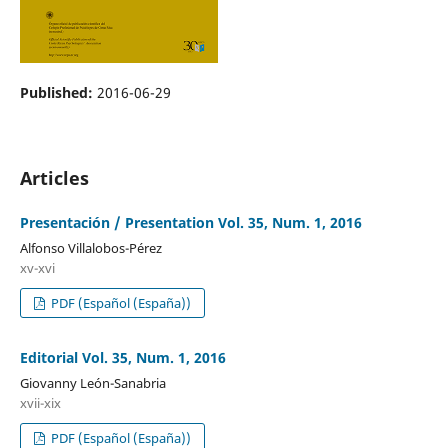
Published:
2016-06-29
Articles
Presentación / Presentation Vol. 35, Num. 1, 2016
Alfonso Villalobos-Pérez
xv-xvi
PDF (Español (España))
Editorial Vol. 35, Num. 1, 2016
Giovanny León-Sanabria
xvii-xix
PDF (Español (España))