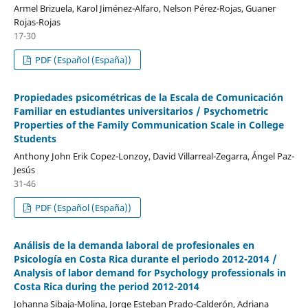
Armel Brizuela, Karol Jiménez-Alfaro, Nelson Pérez-Rojas, Guaner
Rojas-Rojas
17-30
PDF (Español (España))
Propiedades psicométricas de la Escala de Comunicación
Familiar en estudiantes universitarios / Psychometric
Properties of the Family Communication Scale in College
Students
Anthony John Erik Copez-Lonzoy, David Villarreal-Zegarra, Ángel Paz-
Jesús
31-46
PDF (Español (España))
Análisis de la demanda laboral de profesionales en
Psicología en Costa Rica durante el periodo 2012-2014 /
Analysis of labor demand for Psychology professionals in
Costa Rica during the period 2012-2014
Johanna Sibaja-Molina, Jorge Esteban Prado-Calderón, Adriana