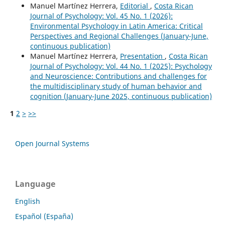
Manuel Martínez Herrera,
Editorial
,
Costa Rican
Journal of Psychology: Vol. 45 No. 1 (2026):
Environmental Psychology in Latin America: Critical
Perspectives and Regional Challenges (January-June,
continuous publication)
Manuel Martínez Herrera,
Presentation
,
Costa Rican
Journal of Psychology: Vol. 44 No. 1 (2025): Psychology
and Neuroscience: Contributions and challenges for
the multidisciplinary study of human behavior and
cognition (January-June 2025, continuous publication)
1
2
>
>>
Open Journal Systems
Language
English
Español (España)