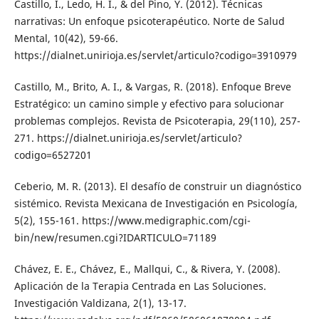
Castillo, I., Ledo, H. I., & del Pino, Y. (2012). Técnicas
narrativas: Un enfoque psicoterapéutico. Norte de Salud
Mental, 10(42), 59-66.
https://dialnet.unirioja.es/servlet/articulo?codigo=3910979
Castillo, M., Brito, A. I., & Vargas, R. (2018). Enfoque Breve
Estratégico: un camino simple y efectivo para solucionar
problemas complejos. Revista de Psicoterapia, 29(110), 257-
271. https://dialnet.unirioja.es/servlet/articulo?
codigo=6527201
Ceberio, M. R. (2013). El desafío de construir un diagnóstico
sistémico. Revista Mexicana de Investigación en Psicología,
5(2), 155-161. https://www.medigraphic.com/cgi-
bin/new/resumen.cgi?IDARTICULO=71189
Chávez, E. E., Chávez, E., Mallqui, C., & Rivera, Y. (2008).
Aplicación de la Terapia Centrada en Las Soluciones.
Investigación Valdizana, 2(1), 13-17.