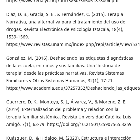
https://www.redalyc.org/pdf/5860/586061878004.pdf
Diaz, D. B., Gracia, S. E., & Fernández, C. (2015). Terapia
Narrativa, una alternativa para el tratamiento del uso de
drogas. Revista Electrónica de Psicología Iztacala, 18(4),
1539-1569.
https://www.revistas.unam.mx/index.php/repi/article/view/53
González, M. (2016). Deshaciendo las etiquetas diagnósticas
de la escuela, en niños y sus familias. Una ‘historia de
terapia’ desde las prácticas narrativas. Revista Sistemas
Familiares y Otros Sistemas Humanos, 32(1), 17-21.
https://www.academia.edu/37257352/Deshaciendo_las_etiquetas
Guerrero, D. K., Montoya, S. J., Álvarez, V., & Moreno, Z. E.
(2019). Externalización del problema y relación con la
terapia familiar sistémica. Revista Universidad Católica Luis
Amigó, 7(1), 63-79. https://doi.org/10.21501/25907565.3259
Kuásquer, D., & Hidalgo, M. (2020). Estructura e interacción