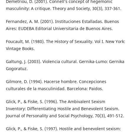
Demetriou, D. (2001). Connell’s concept of hegemonic
masculinity: A critique. Theory and Society, 30(3), 337-361.
Fernandez, A. M. (2001). Instituciones Estalladas. Buenos
Aires: EUDEBA Editorial Universitaria de Buenos Aires.
Foucault, M. (1980). The History of Sexuality. Vol I. New York:
Vintage Books.
Galtung, J. (2003). Violencia cultural. Gernika-Lumo: Gernika
Gogoratuz.
Gilmore, D. (1994). Hacerse hombre. Concepciones
culturales de la masculinidad. Barcelona: Paidos.
Glick, P., & Fiske, S. (1996). The Ambivalent Sexism
Inventory: Differentiating Hostile and Benevolent Sexism.
Journal of Personality and Social Psychology, 70(3), 491-512.
Glick, P., & Fiske, S. (1997). Hostile and benevolent sexism: