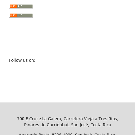
Follow us on:
700 E Cruce La Galera, Carretera Vieja a Tres Ríos,
Pinares de Curridabat, San José, Costa Rica
Apartado Postal 8238-1000, San José, Costa Rica.