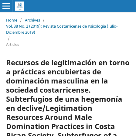
Home
/
Archives
/
Vol. 38 No. 2 (2019): Revista Costarricense de Psicología (Julio-
Diciembre 2019)
/
Articles
Recursos de legitimación en torno
a prácticas encubiertas de
dominación masculina en la
sociedad costarricense.
Subterfugios de una hegemonía
en declive/Legitimation
Resources Around Male
Domination Practices in Costa
Rican Society. Subterfuges of a