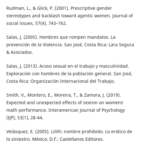
Rudman, L., & Glick, P. (2001). Prescriptive gender
stereotypes and backlash toward agentic women. Journal of
social issues, 57(4), 743–762.
Salas, J. (2005). Hombres que rompen mandatos. La
prevención de la Violencia. San José, Costa Rica: Lara Segura
& Asociados.
Salas, J. (2013). Acoso sexual en el trabajo y masculinidad.
Exploración con hombres de la población general. San José,
Costa Rica: Organización Internacional del Trabajo.
Smith, V., Montero, E., Moreira, T., & Zamora, J. (2019).
Expected and unexpected effects of sexism on women´s
math performance. Interamerican Journal of Psychology
(IJP), 53(1), 28-44.
Velásquez, E. (2005). Lilith: nombre prohibido. Lo erótico de
lo siniestro. México, D.F.: Castellanos Editores.