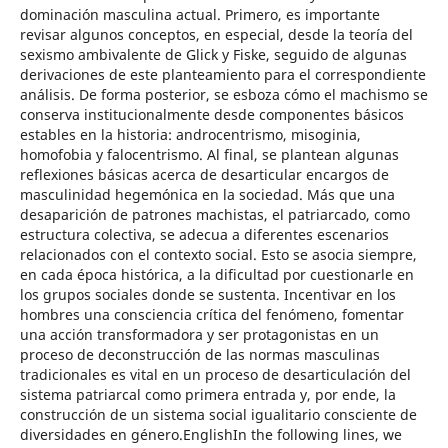
dominación masculina actual. Primero, es importante
revisar algunos conceptos, en especial, desde la teoría del
sexismo ambivalente de Glick y Fiske, seguido de algunas
derivaciones de este planteamiento para el correspondiente
análisis. De forma posterior, se esboza cómo el machismo se
conserva institucionalmente desde componentes básicos
estables en la historia: androcentrismo, misoginia,
homofobia y falocentrismo. Al final, se plantean algunas
reflexiones básicas acerca de desarticular encargos de
masculinidad hegemónica en la sociedad. Más que una
desaparición de patrones machistas, el patriarcado, como
estructura colectiva, se adecua a diferentes escenarios
relacionados con el contexto social. Esto se asocia siempre,
en cada época histórica, a la dificultad por cuestionarle en
los grupos sociales donde se sustenta. Incentivar en los
hombres una consciencia crítica del fenómeno, fomentar
una acción transformadora y ser protagonistas en un
proceso de deconstrucción de las normas masculinas
tradicionales es vital en un proceso de desarticulación del
sistema patriarcal como primera entrada y, por ende, la
construcción de un sistema social igualitario consciente de
diversidades en género.EnglishIn the following lines, we