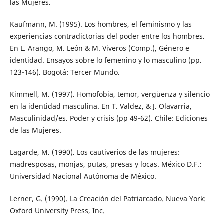
las Mujeres.
Kaufmann, M. (1995). Los hombres, el feminismo y las
experiencias contradictorias del poder entre los hombres.
En L. Arango, M. León & M. Viveros (Comp.), Género e
identidad. Ensayos sobre lo femenino y lo masculino (pp.
123-146). Bogotá: Tercer Mundo.
Kimmell, M. (1997). Homofobia, temor, vergüenza y silencio
en la identidad masculina. En T. Valdez, & J. Olavarria,
Masculinidad/es. Poder y crisis (pp 49-62). Chile: Ediciones
de las Mujeres.
Lagarde, M. (1990). Los cautiverios de las mujeres:
madresposas, monjas, putas, presas y locas. México D.F.:
Universidad Nacional Autónoma de México.
Lerner, G. (1990). La Creación del Patriarcado. Nueva York:
Oxford University Press, Inc.