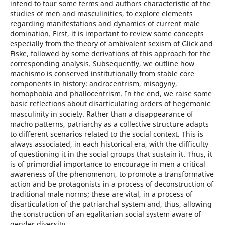
intend to tour some terms and authors characteristic of the
studies of men and masculinities, to explore elements
regarding manifestations and dynamics of current male
domination. First, it is important to review some concepts
especially from the theory of ambivalent sexism of Glick and
Fiske, followed by some derivations of this approach for the
corresponding analysis. Subsequently, we outline how
machismo is conserved institutionally from stable core
components in history: androcentrism, misogyny,
homophobia and phallocentrism. In the end, we raise some
basic reflections about disarticulating orders of hegemonic
masculinity in society. Rather than a disappearance of
macho patterns, patriarchy as a collective structure adapts
to different scenarios related to the social context. This is
always associated, in each historical era, with the difficulty
of questioning it in the social groups that sustain it. Thus, it
is of primordial importance to encourage in men a critical
awareness of the phenomenon, to promote a transformative
action and be protagonists in a process of deconstruction of
traditional male norms; these are vital, in a process of
disarticulation of the patriarchal system and, thus, allowing
the construction of an egalitarian social system aware of
gender diversity.