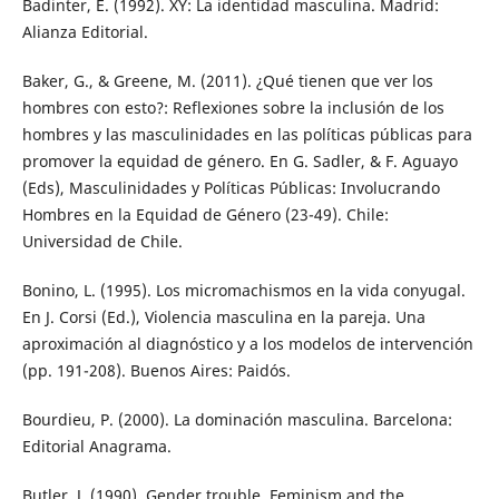
Badinter, E. (1992). XY: La identidad masculina. Madrid:
Alianza Editorial.
Baker, G., & Greene, M. (2011). ¿Qué tienen que ver los
hombres con esto?: Reflexiones sobre la inclusión de los
hombres y las masculinidades en las políticas públicas para
promover la equidad de género. En G. Sadler, & F. Aguayo
(Eds), Masculinidades y Políticas Públicas: Involucrando
Hombres en la Equidad de Género (23-49). Chile:
Universidad de Chile.
Bonino, L. (1995). Los micromachismos en la vida conyugal.
En J. Corsi (Ed.), Violencia masculina en la pareja. Una
aproximación al diagnóstico y a los modelos de intervención
(pp. 191-208). Buenos Aires: Paidós.
Bourdieu, P. (2000). La dominación masculina. Barcelona:
Editorial Anagrama.
Butler, J. (1990). Gender trouble. Feminism and the