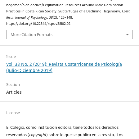
hegemonía en declive/Legitimation Resources Around Male Domination
Practices in Costa Rican Society. Subterfuges of a Declining Hegemony.
Costa
Rican Journal of Psychology
,
38
(2), 125–148.
https://doi.org/10.22544/rcps.v38i02.02
More Citation Formats
Issue
Vol. 38 No. 2 (2019): Revista Costarricense de Psicología
(Julio-Diciembre 2019)
Section
Articles
License
El Colegio, como institución editora, tiene todos los derechos
reservados (
copyright
) sobre lo que se publica en la revista. Los