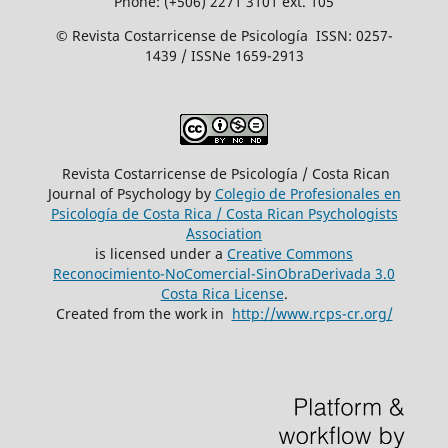
Phone: (+506) 2271 3101 ext. 105
© Revista Costarricense de Psicología ISSN: 0257-
1439 / ISSNe 1659-2913
Revista Costarricense de Psicología / Costa Rican
Journal of Psychology by
Colegio de Profesionales en
Psicología de Costa Rica / Costa Rican Psychologists
´Association
is licensed under a
Creative Commons
Reconocimiento-NoComercial-SinObraDerivada 3.0
Costa Rica License
.
Created from the work in
http://www.rcps-cr.org/