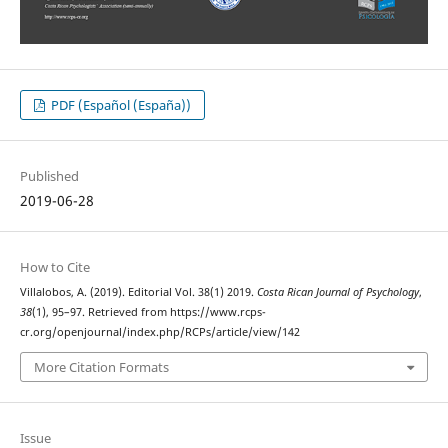
PDF (Español (España))
Published
2019-06-28
How to Cite
Villalobos, A. (2019). Editorial Vol. 38(1) 2019.
Costa Rican Journal of Psychology
,
38
(1), 95–97. Retrieved from https://www.rcps-
cr.org/openjournal/index.php/RCPs/article/view/142
More Citation Formats
Issue