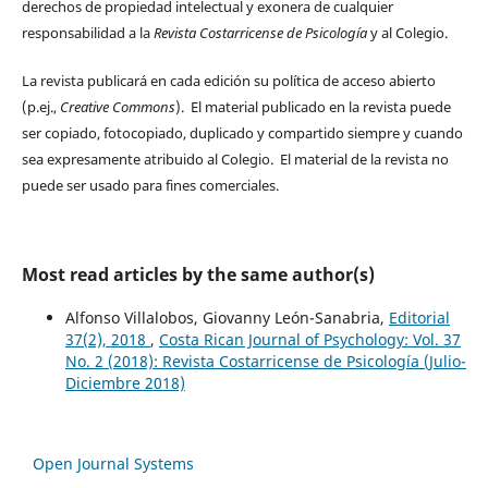
derechos de propiedad intelectual y exonera de cualquier
responsabilidad a la
Revista Costarricense de Psicología
y al Colegio.
La revista publicará en cada edición su política de acceso abierto
(p.ej.,
Creative Commons
). El material publicado en la revista puede
ser copiado, fotocopiado, duplicado y compartido siempre y cuando
sea expresamente atribuido al Colegio. El material de la revista no
puede ser usado para fines comerciales.
Most read articles by the same author(s)
Alfonso Villalobos, Giovanny León-Sanabria,
Editorial
37(2), 2018
,
Costa Rican Journal of Psychology: Vol. 37
No. 2 (2018): Revista Costarricense de Psicología (Julio-
Diciembre 2018)
Open Journal Systems