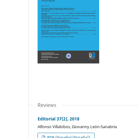
Reviews
Editorial 37(2), 2018
Alfonso Villalobos, Giovanny León-Sanabria
PDF (Español (España))