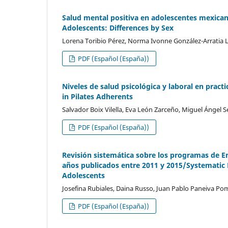
Salud mental positiva en adolescentes mexican
Adolescents: Differences by Sex
Lorena Toribio Pérez, Norma Ivonne González-Arratia
PDF (Español (España))
Niveles de salud psicológica y laboral en pract
in Pilates Adherents
Salvador Boix Vilella, Eva León Zarceño, Miguel Ángel 
PDF (Español (España))
Revisión sistemática sobre los programas de E
años publicados entre 2011 y 2015/Systematic 
Adolescents
Josefina Rubiales, Daina Russo, Juan Pablo Paneiva Po
PDF (Español (España))