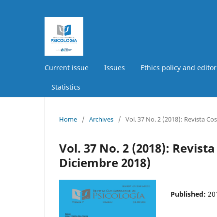
Current issue
Issues
Ethics policy and editor
Statistics
Home
/
Archives
/
Vol. 37 No. 2 (2018): Revista Co
Vol. 37 No. 2 (2018): Revista
Diciembre 2018)
Published:
20