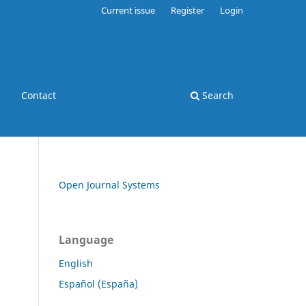
Current issue
Register
Login
Contact
Search
Open Journal Systems
Language
English
Español (España)