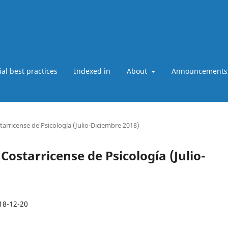
ial best practices
Indexed in
About
Announcements
starricense de Psicología (Julio-Diciembre 2018)
 Costarricense de Psicología (Julio-
18-12-20