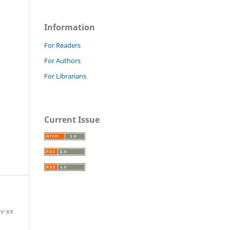
Information
For Readers
For Authors
For Librarians
Current Issue
xv-xx