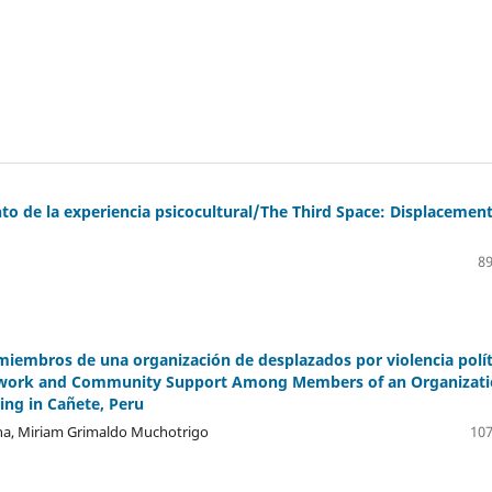
to de la experiencia psicocultural/The Third Space: Displacemen
89
miembros de una organización de desplazados por violencia polít
Network and Community Support Among Members of an Organizat
ding in Cañete, Peru
na, Miriam Grimaldo Muchotrigo
107