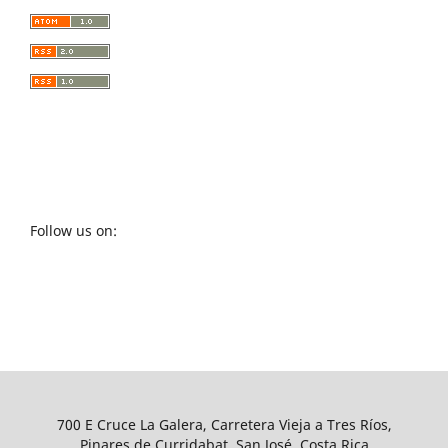
Follow us on:
700 E Cruce La Galera, Carretera Vieja a Tres Ríos,
Pinares de Curridabat, San José, Costa Rica