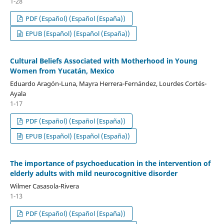
1-28
PDF (Español) (Español (España))
EPUB (Español) (Español (España))
Cultural Beliefs Associated with Motherhood in Young
Women from Yucatán, Mexico
Eduardo Aragón-Luna, Mayra Herrera-Fernández, Lourdes Cortés-
Ayala
1-17
PDF (Español) (Español (España))
EPUB (Español) (Español (España))
The importance of psychoeducation in the intervention of
elderly adults with mild neurocognitive disorder
Wilmer Casasola-Rivera
1-13
PDF (Español) (Español (España))