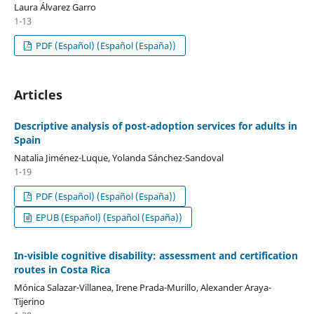
Laura Álvarez Garro
1-13
PDF (Español) (Español (España))
Articles
Descriptive analysis of post-adoption services for adults in
Spain
Natalia Jiménez-Luque, Yolanda Sánchez-Sandoval
1-19
PDF (Español) (Español (España))
EPUB (Español) (Español (España))
In-visible cognitive disability: assessment and certification
routes in Costa Rica
Mónica Salazar-Villanea, Irene Prada-Murillo, Alexander Araya-
Tijerino