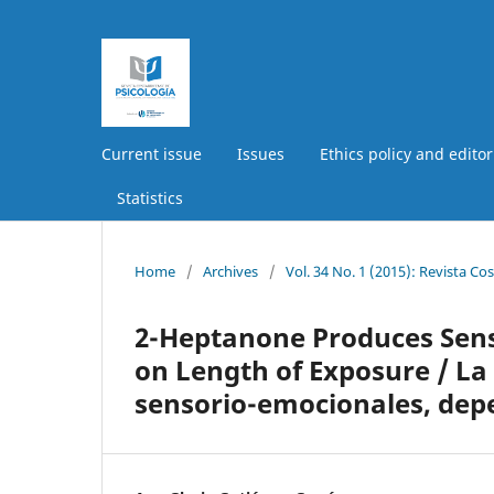
Current issue
Issues
Ethics policy and editor
Statistics
Home
/
Archives
/
Vol. 34 No. 1 (2015): Revista Co
2-Heptanone Produces Sen
on Length of Exposure / L
sensorio-emocionales, dep