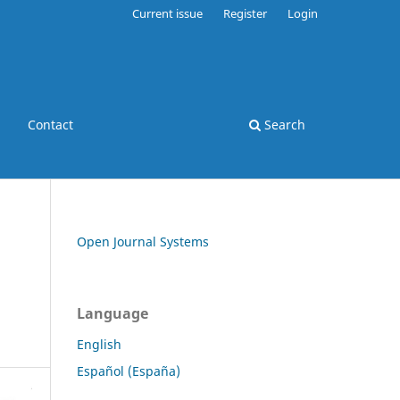
Current issue
Register
Login
Contact
Search
Open Journal Systems
Language
English
Español (España)