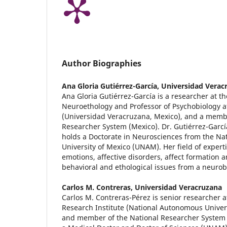
Author Biographies
Ana Gloria Gutiérrez-García,
Universidad Verac
Ana Gloria Gutiérrez-García is a researcher at the
Neuroethology and Professor of Psychobiology at
(Universidad Veracruzana, Mexico), and a membe
Researcher System (Mexico). Dr. Gutiérrez-Garcí
holds a Doctorate in Neurosciences from the N
University of Mexico (UNAM). Her field of experti
emotions, affective disorders, affect formation
behavioral and ethological issues from a neurob
Carlos M. Contreras,
Universidad Veracruzana
Carlos M. Contreras-Pérez is senior researcher a
Research Institute (National Autonomous Univer
and member of the National Researcher System (