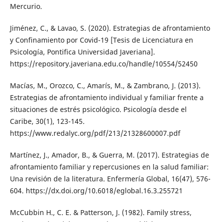
Mercurio.
Jiménez, C., & Lavao, S. (2020). Estrategias de afrontamiento
y Confinamiento por Covid-19 [Tesis de Licenciatura en
Psicología, Pontifica Universidad Javeriana].
https://repository.javeriana.edu.co/handle/10554/52450
Macías, M., Orozco, C., Amarís, M., & Zambrano, J. (2013).
Estrategias de afrontamiento individual y familiar frente a
situaciones de estrés psicológico. Psicología desde el
Caribe, 30(1), 123-145.
https://www.redalyc.org/pdf/213/21328600007.pdf
Martínez, J., Amador, B., & Guerra, M. (2017). Estrategias de
afrontamiento familiar y repercusiones en la salud familiar:
Una revisión de la literatura. Enfermería Global, 16(47), 576-
604. https://dx.doi.org/10.6018/eglobal.16.3.255721
McCubbin H., C. E. & Patterson, J. (1982). Family stress,