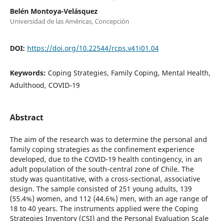
Belén Montoya-Velásquez
Universidad de las Américas, Concepción
DOI:
https://doi.org/10.22544/rcps.v41i01.04
Keywords:
Coping Strategies, Family Coping, Mental Health,
Adulthood, COVID-19
Abstract
The aim of the research was to determine the personal and
family coping strategies as the confinement experience
developed, due to the COVID-19 health contingency, in an
adult population of the south-central zone of Chile. The
study was quantitative, with a cross-sectional, associative
design. The sample consisted of 251 young adults, 139
(55.4%) women, and 112 (44.6%) men, with an age range of
18 to 40 years. The instruments applied were the Coping
Strategies Inventory (CSI) and the Personal Evaluation Scale