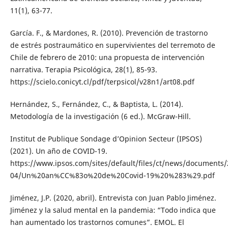
11(1), 63-77.
García. F., & Mardones, R. (2010). Prevención de trastorno
de estrés postraumático en supervivientes del terremoto de
Chile de febrero de 2010: una propuesta de intervención
narrativa. Terapia Psicológica, 28(1), 85-93.
https://scielo.conicyt.cl/pdf/terpsicol/v28n1/art08.pdf
Hernández, S., Fernández, C., & Baptista, L. (2014).
Metodología de la investigación (6 ed.). McGraw-Hill.
Institut de Publique Sondage d’Opinion Secteur (IPSOS)
(2021). Un año de COVID-19.
https://www.ipsos.com/sites/default/files/ct/news/documents/
04/Un%20an%CC%83o%20de%20Covid-19%20%283%29.pdf
Jiménez, J.P. (2020, abril). Entrevista con Juan Pablo Jiménez.
Jiménez y la salud mental en la pandemia: “Todo indica que
han aumentado los trastornos comunes”. EMOL. El