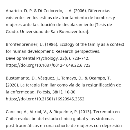
Aparicio, D. P. & Di-Colloredo, L. A. (2006). Diferencias
existentes en los estilos de afrontamiento de hombres y
mujeres ante la situación de desplazamiento [Tesis de
Grado, Universidad de San Buenaventura].
Bronfenbrenner, U. (1986). Ecology of the family as a context
for human development: Research perspectives.
Developmental Psychology, 22(6), 723–742.
https://doi.org/10.1037/0012-1649.22.6.723
Bustamante, D., Vásquez, J., Tamayo, D., & Ocampo, T.
(2020). La terapia familiar como vía de la resignificación de
la enfermedad. Poiésis, 38(1), 16-30.
https://doi.org/10.21501/16920945.3552
Cancino, A., Vitriol, V., & Riquelme, P. (2013). Terremoto en
Chile: evolución del estado clínico global y los síntomas
post-traumáticos en una cohorte de mujeres con depresión