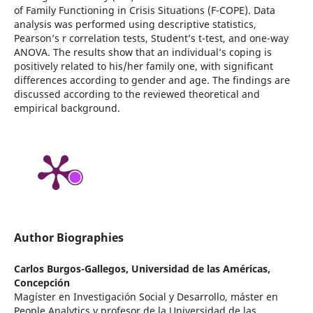
of Family Functioning in Crisis Situations (F-COPE). Data
analysis was performed using descriptive statistics,
Pearson’s r correlation tests, Student’s t-test, and one-way
ANOVA. The results show that an individual’s coping is
positively related to his/her family one, with significant
differences according to gender and age. The findings are
discussed according to the reviewed theoretical and
empirical background.
Author Biographies
Carlos Burgos-Gallegos,
Universidad de las Américas,
Concepción
Magíster en Investigación Social y Desarrollo, máster en
People Analytics y profesor de la Universidad de las