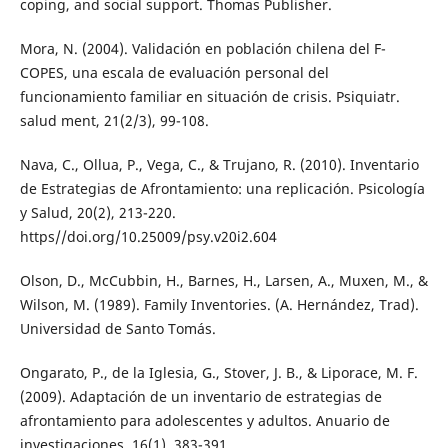
coping, and social support. Thomas Publisher.
Mora, N. (2004). Validación en población chilena del F-
COPES, una escala de evaluación personal del
funcionamiento familiar en situación de crisis. Psiquiatr.
salud ment, 21(2/3), 99-108.
Nava, C., Ollua, P., Vega, C., & Trujano, R. (2010). Inventario
de Estrategias de Afrontamiento: una replicación. Psicología
y Salud, 20(2), 213-220.
https//doi.org/10.25009/psy.v20i2.604
Olson, D., McCubbin, H., Barnes, H., Larsen, A., Muxen, M., &
Wilson, M. (1989). Family Inventories. (A. Hernández, Trad).
Universidad de Santo Tomás.
Ongarato, P., de la Iglesia, G., Stover, J. B., & Liporace, M. F.
(2009). Adaptación de un inventario de estrategias de
afrontamiento para adolescentes y adultos. Anuario de
investigaciones, 16(1), 383-391.