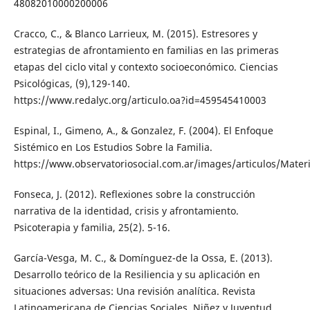
48082010000200006
Cracco, C., & Blanco Larrieux, M. (2015). Estresores y
estrategias de afrontamiento en familias en las primeras
etapas del ciclo vital y contexto socioeconómico. Ciencias
Psicológicas, (9),129-140.
https://www.redalyc.org/articulo.oa?id=459545410003
Espinal, I., Gimeno, A., & Gonzalez, F. (2004). El Enfoque
Sistémico en Los Estudios Sobre la Familia.
https://www.observatoriosocial.com.ar/images/articulos/Mater
Fonseca, J. (2012). Reflexiones sobre la construcción
narrativa de la identidad, crisis y afrontamiento.
Psicoterapia y familia, 25(2). 5-16.
García-Vesga, M. C., & Domínguez-de la Ossa, E. (2013).
Desarrollo teórico de la Resiliencia y su aplicación en
situaciones adversas: Una revisión analítica. Revista
Latinoamericana de Ciencias Sociales, Niñez y Juventud,