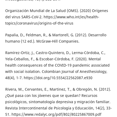
Organización Mundial de La Salud (OMS). (2020) Orígenes
del virus SARS-CoV-2. https://www.who.int/es/health-
topics/coronavirus/origins-of-the-virus
Papalia, D., Feldman, R., & Martorell, G. (2012). Desarrollo
humano (12 ed.). McGraw-Hill Companies.
Ramírez-Ortiz, J., Castro-Quintero, D., Lerma-Córdoba, C.,
Yela-Ceballos, F., & Escobar-Córdoba, F. (2020). Mental
health consequences of the COVID-19 pandemic associated
with social isolation. Colombian Journal of Anesthesiology,
48(4), 1-7. https://doi.org/10.5554/22562087.e930
Rivera, M., Cervantes, E., Martinez, T., & Obregón, N. (2012).
¿Qué pasa con los jóvenes que se quedan? Recursos
psicológicos, sintomatología depresiva y migración familiar.
Revista Intercontinental de Psicología y Educación, 14(2), 33-
51. https://www.redalyc.org/pdf/802/80225867009.pdf