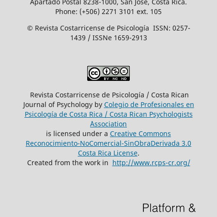
Apartado Postal 8238-1000, San José, Costa Rica.
Phone: (+506) 2271 3101 ext. 105
© Revista Costarricense de Psicología ISSN: 0257-
1439 / ISSNe 1659-2913
Revista Costarricense de Psicología / Costa Rican
Journal of Psychology by
Colegio de Profesionales en
Psicología de Costa Rica / Costa Rican Psychologists
´Association
is licensed under a
Creative Commons
Reconocimiento-NoComercial-SinObraDerivada 3.0
Costa Rica License
.
Created from the work in
http://www.rcps-cr.org/