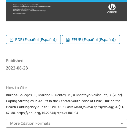
PDF (Español (España))
EPUB (Español (España))
Published
2022-06-28
How to Cite
Burgos-Gallegos, C., Marabolí-Fuentes, M., & Montoya-Velásquez, B. (2022).
Coping Strategies in Adults in the Central-South Zone of Chile, During the
Health Contingency due to COVID-19.
Costa Rican Journal of Psychology
,
41
(1),
67–80. https://doi.org/10.22544/rcps.v41i01.04
More Citation Formats