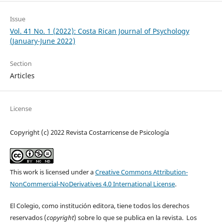
Issue
Vol. 41 No. 1 (2022): Costa Rican Journal of Psychology
(January-June 2022)
Section
Articles
License
Copyright (c) 2022 Revista Costarricense de Psicología
This work is licensed under a
Creative Commons Attribution-
NonCommercial-NoDerivatives 4.0 International License
.
El Colegio, como institución editora, tiene todos los derechos
reservados (
copyright
) sobre lo que se publica en la revista. Los