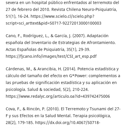
severa en un hospital público enfrentados al terremoto del
27 de febrero del 2010. Revista Chilena Neuro-Psiquiatría,
51(1), 16-24. https://www.scielo.cl/scielo.php?
script=sci_arttext&pid=S0717-92272013000100003
Cano, F., Rodríguez, L., & García, J. (2007). Adaptación
española del Inventario de Estrategias de Afrontamiento.
Actas Españolas de Psiquiatría, 35(1), 29-39.
https://fjcano.info/images/test/CSI_art_esp.pdf
Cárdenas, M., & Arancibia, H. (2014). Potencia estadística y
cálculo del tamaño del efecto en G*Power: complementos a
las pruebas de significación estadística y su aplicación en
psicología. Salud & sociedad, 5(2), 210-224.
https://www.redalyc.org/articulo.oa?id=439742475006
Cova, F., & Rincón, P. (2010). El Terremoto y Tsunami del 27-
F y sus Efectos en la Salud Mental. Terapia psicológica,
28(2), 179-185. https://dx.doi.org/10.4067/S0718-