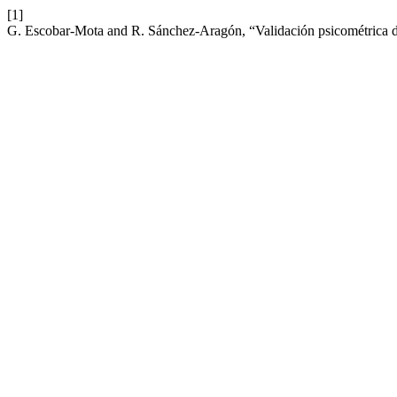
[1]
G. Escobar-Mota and R. Sánchez-Aragón, “Validación psicométrica 