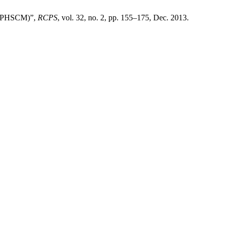
 (EPHSCM)”,
RCPS
, vol. 32, no. 2, pp. 155–175, Dec. 2013.