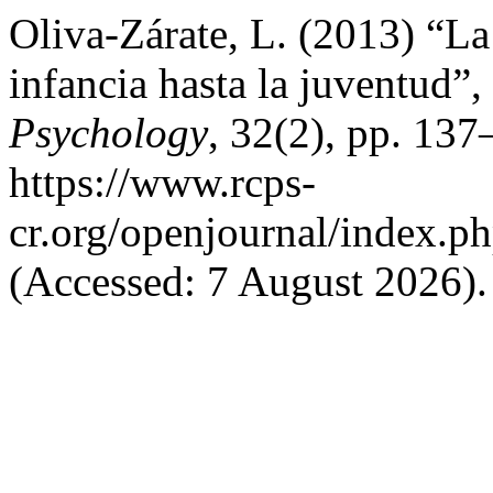
Oliva-Zárate, L. (2013) “La 
infancia hasta la juventud”,
Psychology
, 32(2), pp. 137
https://www.rcps-
cr.org/openjournal/index.p
(Accessed: 7 August 2026).