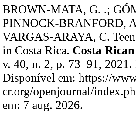
BROWN-MATA, G. .; GÓ
PINNOCK-BRANFORD, A.;
VARGAS-ARAYA, C. Teens’ sa
in Costa Rica.
Costa Rican
v. 40, n. 2, p. 73–91, 2021
Disponível em: https://www
cr.org/openjournal/index.p
em: 7 aug. 2026.