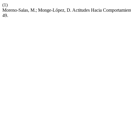
(1)
Moreno-Salas, M.; Monge-López, D. Actitudes Hacia Comportamiento
49.