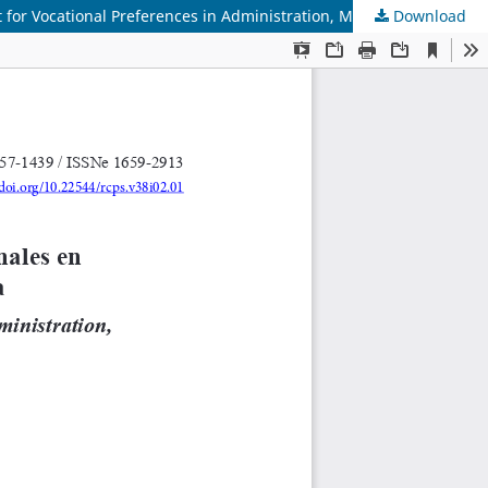
Download
Diseño de un instrumento de preferencias vocacionales en Administración, Materiales y Biotecnología/Design of an Instrument for Vocational Preferences in Administration, Materials and Biotechnology