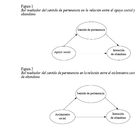
Figura 1
Rol mediador del sentido de pertenencia en la r
elación entr
e el apoyo social y
abandono
Sentido de pertenencia
Intención 
Apoyo social
de abandono
Figura 2
Rol mediador del sentido de pertenencia en la r
elación entr
e el aislamiento soci
de abandono
Sentido de pertenencia
Intención 
Aislamiento 
de abandono
social