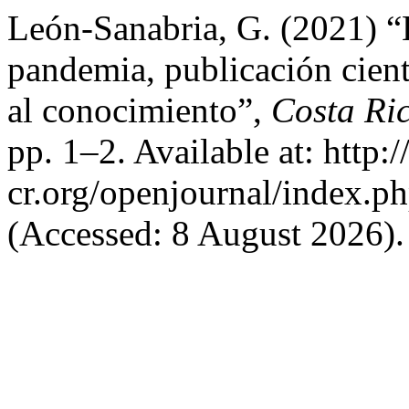
León-Sanabria, G. (2021) “
pandemia, publicación cient
al conocimiento”,
Costa Ri
pp. 1–2. Available at: http:
cr.org/openjournal/index.p
(Accessed: 8 August 2026).