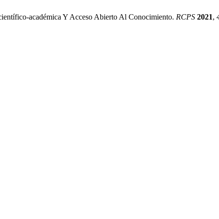
 científico-académica Y Acceso Abierto Al Conocimiento.
RCPS
2021
,