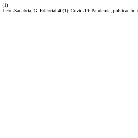
(1)
León-Sanabria, G. Editorial 40(1): Covid-19: Pandemia, publicación