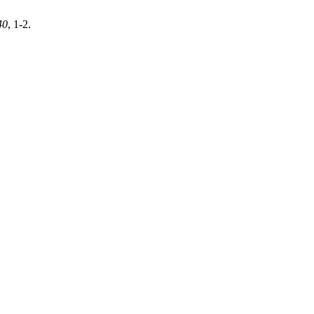
40
, 1-2.