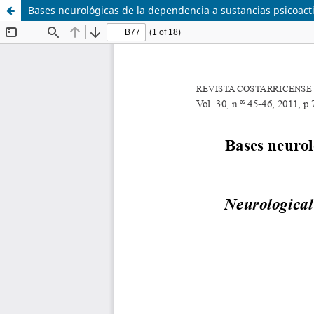
Bases neurológicas de la dependencia a sustancias psicoacti